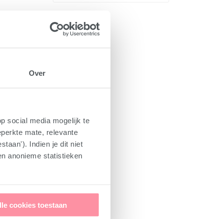
Over
p social media mogelijk te
eperkte mate, relevante
aan'). Indien je dit niet
 en anonieme statistieken
lle cookies toestaan