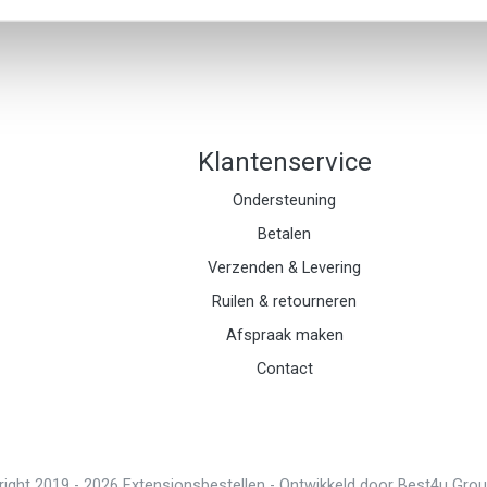
Klantenservice
Ondersteuning
Betalen
Verzenden & Levering
Ruilen & retourneren
Afspraak maken
Contact
ight 2019 - 2026 Extensionsbestellen -
Ontwikkeld door Best4u Group