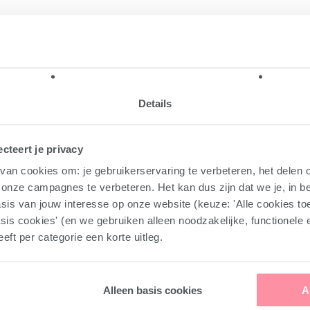
Details
cteert je privacy
an cookies om: je gebruikerservaring te verbeteren, het delen o
n onze campagnes te verbeteren. Het kan dus zijn dat we je, in b
is van jouw interesse op onze website (keuze: 'Alle cookies toest
asis cookies' (en we gebruiken alleen noodzakelijke, functionele
eft per categorie een korte uitleg.
Alleen basis cookies
A