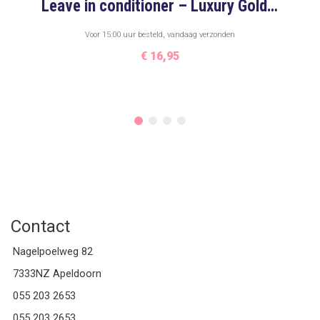
Leave in conditioner – Luxury Gold Hairextensions Leave in conditioner
Voor 15:00 uur besteld, vandaag verzonden
€
16,95
Contact
Nagelpoelweg 82
7333NZ Apeldoorn
055 203 2653
055 203 2653