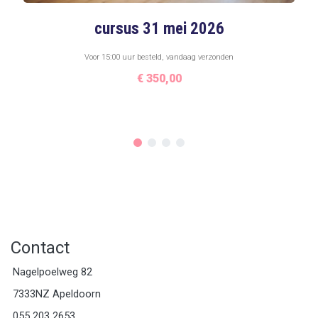
cursus 31 mei 2026
Voor 15:00 uur besteld, vandaag verzonden
€
350,00
Contact
Nagelpoelweg 82
7333NZ Apeldoorn
055 203 2653