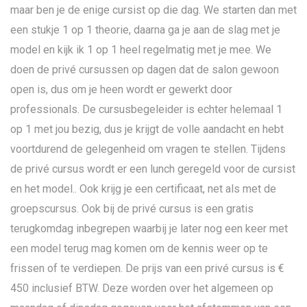
maar ben je de enige cursist op die dag. We starten dan met
een stukje 1 op 1 theorie, daarna ga je aan de slag met je
model en kijk ik 1 op 1 heel regelmatig met je mee. We
doen de privé cursussen op dagen dat de salon gewoon
open is, dus om je heen wordt er gewerkt door
professionals. De cursusbegeleider is echter helemaal 1
op 1 met jou bezig, dus je krijgt de volle aandacht en hebt
voortdurend de gelegenheid om vragen te stellen. Tijdens
de privé cursus wordt er een lunch geregeld voor de cursist
en het model.. Ook krijg je een certificaat, net als met de
groepscursus. Ook bij de privé cursus is een gratis
terugkomdag inbegrepen waarbij je later nog een keer met
een model terug mag komen om de kennis weer op te
frissen of te verdiepen. De prijs van een privé cursus is €
450 inclusief BTW. Deze worden over het algemeen op