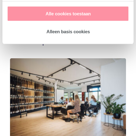
cookies). De 'Details' knop geeft per categorie een korte
Alle cookies toestaan
uitleg.
Alleen basis cookies
Gerelateerde producten