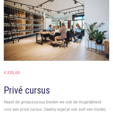
€
225,00
Privé cursus
Naast de groepscursus bieden we ook de mogelijkheid
voor een privé cursus. Daarbij regel je ook zelf een model,